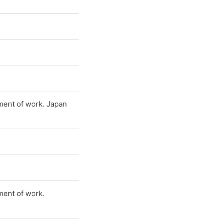
ment of work. Japan
ment of work.