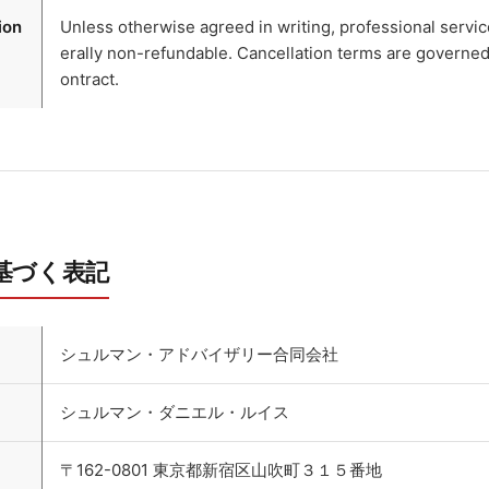
ion
Unless otherwise agreed in writing, professional servi
erally non-refundable. Cancellation terms are governed
ontract.
基づく表記
シュルマン・アドバイザリー合同会社
シュルマン・ダニエル・ルイス
〒162-0801 東京都新宿区山吹町３１５番地