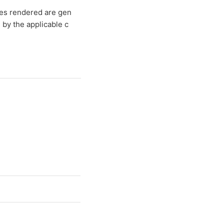
ces rendered are gen
 by the applicable c