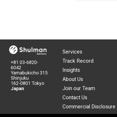
Services
Track Record
+81 03-6820-
6042
Insights
Yamabukicho 315
Shinjuku
About Us
162-0801 Tokyo
Join our Team
Japan
Contact Us
Commercial Discl