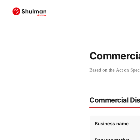
Commercia
Based on the Act on Spec
Commercial Dis
Business name