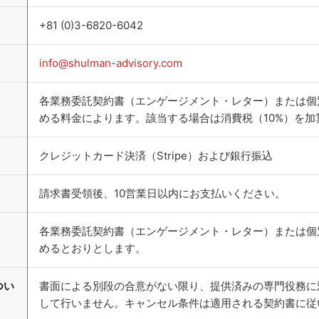
+81 (0)3-6820-6042
info@shulman-advisory.com
各業務委託契約書（エンゲージメント・レター）または個
める料金によります。該当する場合は消費税（10%）を加
クレジットカード決済（Stripe）および銀行振込
請求書受領後、10営業日以内にお支払いください。
各業務委託契約書（エンゲージメント・レター）または個
めるとおりとします。
つい
書面による別段の合意がない限り、提供済みの専門役務に
して行いません。キャンセル条件は適用される契約書に従