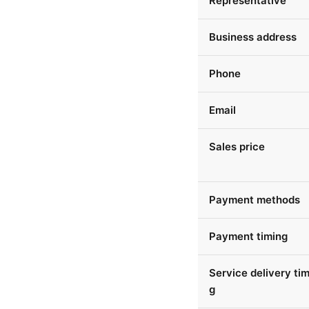
Representative
Business address
Phone
Email
Sales price
Payment methods
Payment timing
Service delivery tim
g